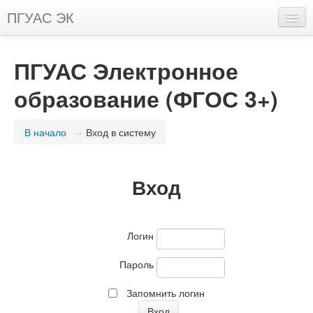
ПГУАС ЭК
Русский (ru)
ПГУАС Электронное
Вы не вошли в систему
образование (ФГОС 3+)
В начало
→
Вход в систему
Вход
Логин
Пароль
Запомнить логин