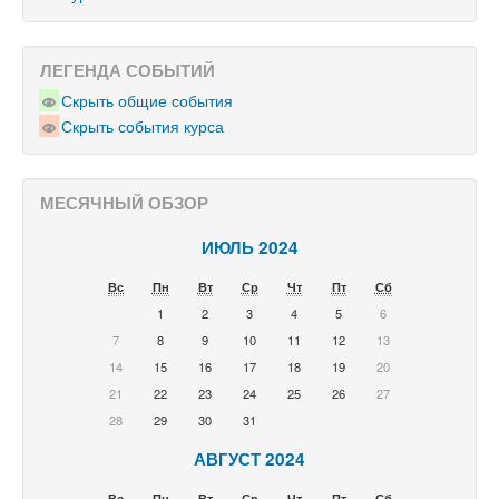
ЛЕГЕНДА СОБЫТИЙ
Скрыть общие события
Скрыть события курса
МЕСЯЧНЫЙ ОБЗОР
ИЮЛЬ 2024
Вс
Пн
Вт
Ср
Чт
Пт
Сб
1
2
3
4
5
6
7
8
9
10
11
12
13
14
15
16
17
18
19
20
21
22
23
24
25
26
27
28
29
30
31
АВГУСТ 2024
Вс
Пн
Вт
Ср
Чт
Пт
Сб