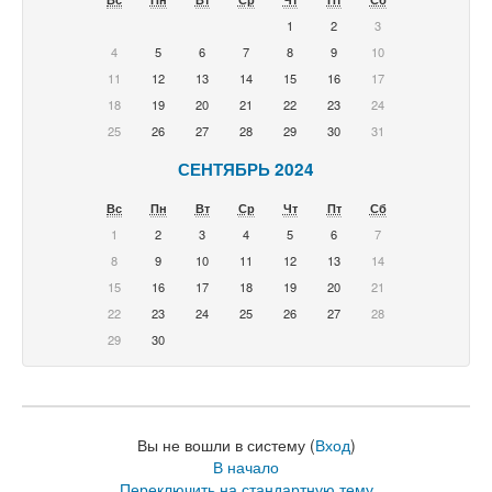
1
2
3
4
5
6
7
8
9
10
11
12
13
14
15
16
17
18
19
20
21
22
23
24
25
26
27
28
29
30
31
СЕНТЯБРЬ 2024
Вс
Пн
Вт
Ср
Чт
Пт
Сб
1
2
3
4
5
6
7
8
9
10
11
12
13
14
15
16
17
18
19
20
21
22
23
24
25
26
27
28
29
30
Вы не вошли в систему (
Вход
)
В начало
Переключить на стандартную тему