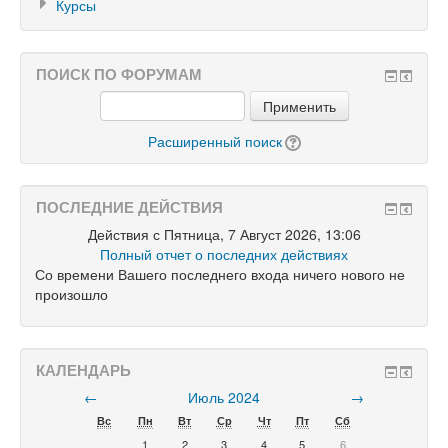
Курсы
ПОИСК ПО ФОРУМАМ
Применить
Расширенный поиск
ПОСЛЕДНИЕ ДЕЙСТВИЯ
Действия с Пятница, 7 Август 2026, 13:06
Полный отчет о последних действиях
Со времени Вашего последнего входа ничего нового не
произошло
КАЛЕНДАРЬ
←
Июль 2024
→
Вс
Пн
Вт
Ср
Чт
Пт
Сб
1
2
3
4
5
6