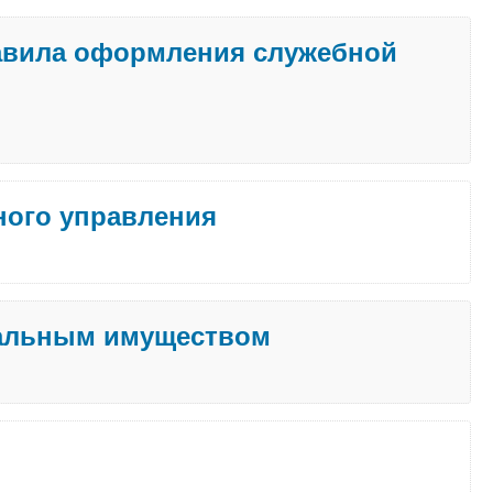
равила оформления служебной
ного управления
пальным имуществом