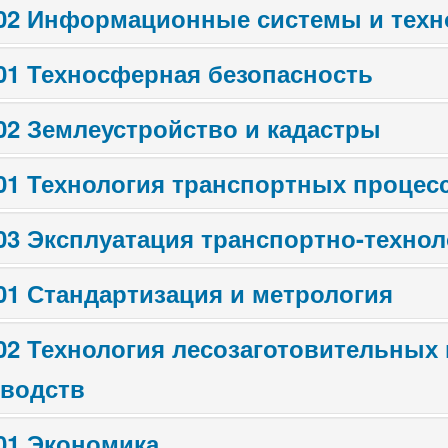
.02 Информационные системы и техн
.01 Техносферная безопасность
.02 Землеустройство и кадастры
.01 Технология транспортных процес
.03 Эксплуатация транспортно-техно
.01 Стандартизация и метрология
.02 Технология лесозаготовительны
водств
.01 Экономика