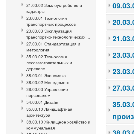
09.03
21.03.02 Землеустройство и
кадастры
23.03.01 Технология
20.03
транспортных процессов
23.03.03 Эксплуатация
21.03
транспортно-технологических ...
27.03.01 Стандартизация и
метрология
23.03
35.03.02 Технология
лесозаготовительных и
деревопе...
23.03
38.03.01 Экономика
38.03.02 Менеджмент
27.03
38.03.03 Управление
персоналом
54.03.01 Дизайн
35.03
35.03.10 Ландшафтная
произ
архитектура
38.03.10 Жилищное хозяйство и
коммунальная
38.03