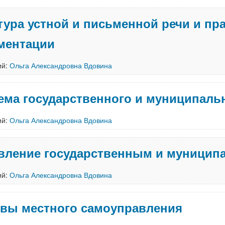
тура устной и письменной речи и п
ментации
ий:
Ольга Александровна Вдовина
ема государственного и муниципаль
ий:
Ольга Александровна Вдовина
вление государственным и муници
ий:
Ольга Александровна Вдовина
вы местного самоуправления