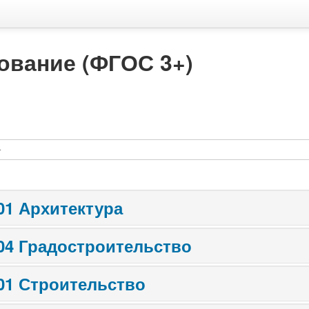
ование (ФГОС 3+)
.01 Архитектура
.04 Градостроительство
.01 Строительство