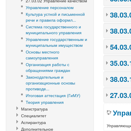
27.03.02 Управление качеством
Управление персоналом
38.03
Культура устной и письменной
речи и правила оформл...
Система государственного и
38.03
муниципального управления
Управление государственным и
54.03
муниципальным имуществом
Основы местного
самоуправления
35.03
Организация работы с
обращениями граждан
Законодательные и
38.03
организационные основы
противоде...
27.03
Итоговая аттестация (ГиМУ)
Теория управления
Магистратура
Упра
Специалитет
Аспирантура
Управляющ
Дополнительное