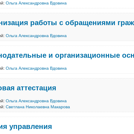
ий:
Ольга Александровна Вдовина
низация работы с обращениями гра
ий:
Ольга Александровна Вдовина
нодательные и организационные ос
ий:
Ольга Александровна Вдовина
овая аттестация
ий:
Ольга Александровна Вдовина
ий:
Светлана Николаевна Макарова
ия управления