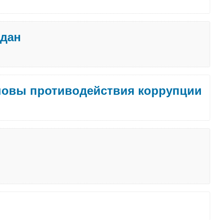
ждан
новы противодействия коррупции