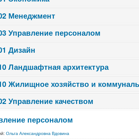
.02 Менеджмент
.03 Управление персоналом
.01 Дизайн
.10 Ландшафтная архитектура
.10 Жилищное хозяйство и коммунал
.02 Управление качеством
вление персоналом
ий:
Ольга Александровна Вдовина