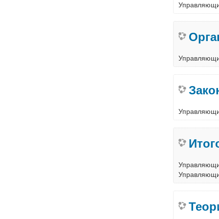
Управляющ
Орга
Управляющ
Зако
Управляющ
Итог
Управляющ
Управляющ
Теор