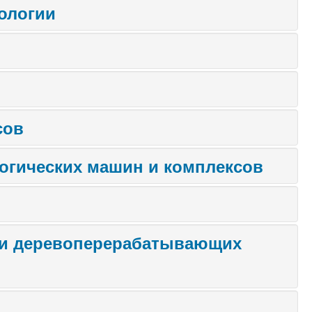
ологии
сов
логических машин и комплексов
х и деревоперерабатывающих