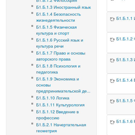
Б1.Б.1.2 Философия
Б1.Б.1.3 Иностранный язык
Б1.Б.1.4 Безопасность
Б1.Б.1.1
жизнедеятельности
Б1.Б.1.5 Физическая
культура и спорт
Б1.Б.1.2
Б1.Б.1.6 Русский язык и
культура речи
Б1.Б.1.7 Право и основы
авторского права
Б1.Б.1.3
Б1.Б.1.8 Психология и
педагогика
Б1.Б.1.9 Экономика и
Б1.Б.1.4
основы
предпринимательской де...
Б1.Б.1.10 Логика
Б1.Б.1.5
Б1.Б.1.11 Культурология
Б1.Б.1.12 Введение в
профессию
Б1.Б.1.6 
Б1.Б.2.1 Начертательная
геометрия