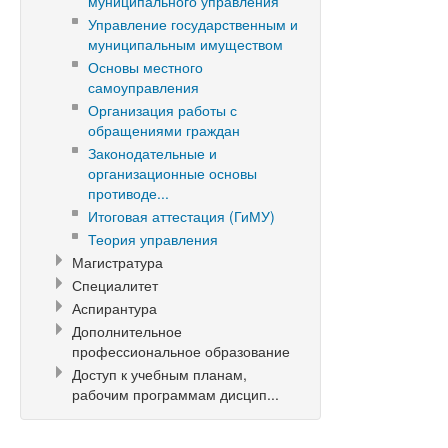
муниципального управления
Управление государственным и
муниципальным имуществом
Основы местного
самоуправления
Организация работы с
обращениями граждан
Законодательные и
организационные основы
противоде...
Итоговая аттестация (ГиМУ)
Теория управления
Магистратура
Специалитет
Аспирантура
Дополнительное
профессиональное образование
Доступ к учебным планам,
рабочим программам дисцип...