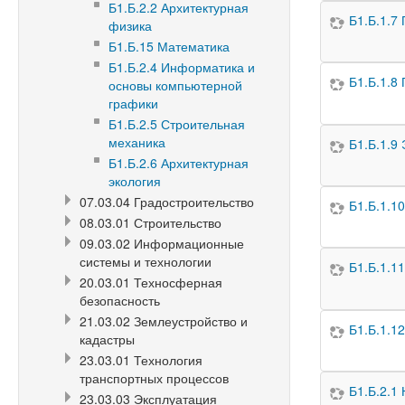
Б1.Б.2.2 Архитектурная
Б1.Б.1.7
физика
Б1.Б.15 Математика
Б1.Б.2.4 Информатика и
Б1.Б.1.8
основы компьютерной
графики
Б1.Б.2.5 Строительная
механика
Б1.Б.1.9
Б1.Б.2.6 Архитектурная
экология
07.03.04 Градостроительство
Б1.Б.1.1
08.03.01 Строительство
09.03.02 Информационные
системы и технологии
Б1.Б.1.1
20.03.01 Техносферная
безопасность
21.03.02 Землеустройство и
Б1.Б.1.1
кадастры
23.03.01 Технология
транспортных процессов
Б1.Б.2.1
23.03.03 Эксплуатация