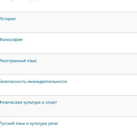
 История
 Философия
 Иностранный язык
 Безопасность жизнедеятельности
 Физическая культура и спорт
Русский язык и культура речи