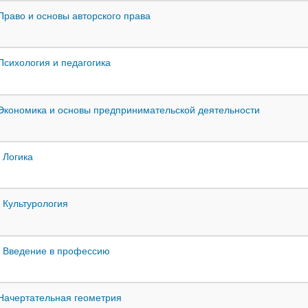
 Право и основы авторского права
 Психология и педагогика
 Экономика и основы предпринимательской деятельности
0 Логика
1 Культурология
2 Введение в профессию
 Начертательная геометрия