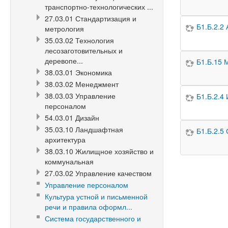
транспортно-технологических ...
27.03.01 Стандартизация и
Б1.Б.2.2
метрология
35.03.02 Технология
лесозаготовительных и
деревопе...
Б1.Б.15 
38.03.01 Экономика
38.03.02 Менеджмент
38.03.03 Управление
Б1.Б.2.4
персоналом
54.03.01 Дизайн
35.03.10 Ландшафтная
Б1.Б.2.5
архитектура
38.03.10 Жилищное хозяйство и
коммунальная
27.03.02 Управление качеством
Управление персоналом
Культура устной и письменной
речи и правила оформл...
Система государственного и