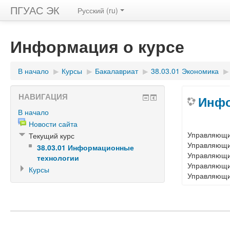
ПГУАС ЭК
Русский (ru)
Информация о курсе
В начало
▶
Курсы
▶
Бакалавриат
▶
38.03.01 Экономика
▶
НАВИГАЦИЯ
Инфо
В начало
Новости сайта
Управляющ
Текущий курс
Управляющ
38.03.01 Информационные
Управляющ
технологии
Управляющ
Курсы
Управляющ